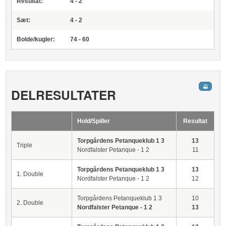
Resultat:
4 - 2
Sæt:
4 - 2
Bolde/kugler:
74 - 60
DELRESULTATER
Hold/Spiller
Resultat
Torpgårdens Petanqueklub 1 3
13
Triple
Nordfalster Petanque - 1 2
11
Torpgårdens Petanqueklub 1 3
13
1. Double
Nordfalster Petanque - 1 2
12
Torpgårdens Petanqueklub 1 3
10
2. Double
Nordfalster Petanque - 1 2
13