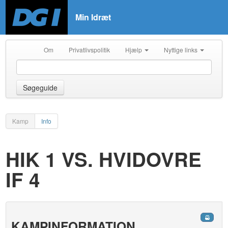
Min Idræt
Om
Privatlivspolitik
Hjælp
Nyttige links
Søgeguide
Kamp
Info
HIK 1 VS. HVIDOVRE
IF 4
KAMPINFORMATION