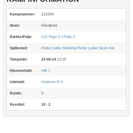
Kampnummer:
223294
Idræt:
Håndbold
Række/Pulje:
U11 Piger C
/
Pulje 3
Spillested:
Peder Lykke Skolehal
Peder Lykke Skole Hal
Tidspunkt:
24-08-24
13:10
Hjemmehold:
HIK 1
Udehold:
Hvidovre IF 4
Runde:
3
Resultat:
10 - 2