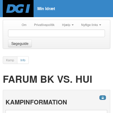
Min Idræt
Om
Privatlivspolitik
Hjælp
Nyttige links
Søgeguide
Kamp
Info
FARUM BK VS. HUI
KAMPINFORMATION