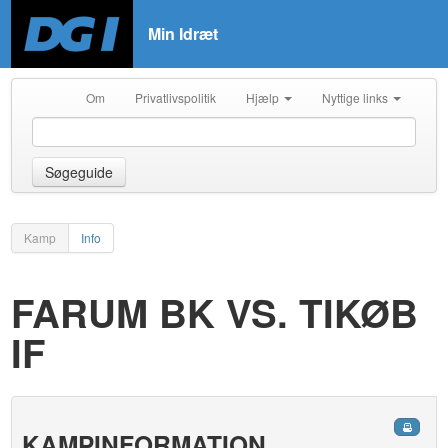
Min Idræt
Om
Privatlivspolitik
Hjælp
Nyttige links
Søgeguide
Kamp
Info
FARUM BK VS. TIKØB
IF
KAMPINFORMATION