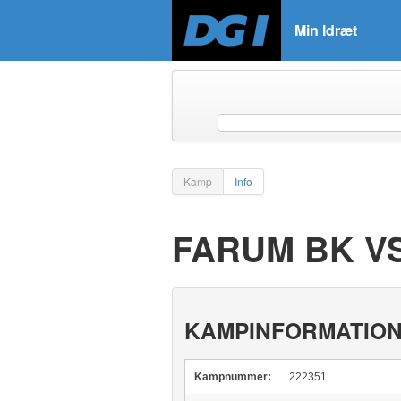
Min Idræt
Kamp
Info
FARUM BK VS
KAMPINFORMATIO
Kampnummer:
222351