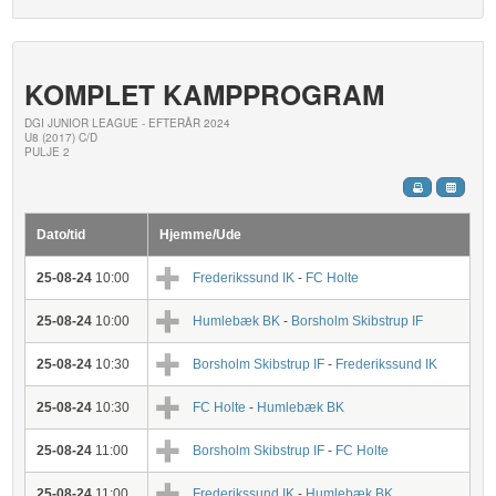
KOMPLET KAMPPROGRAM
DGI JUNIOR LEAGUE - EFTERÅR 2024
U8 (2017) C/D
PULJE 2
Dato/tid
Hjemme/Ude
25-08-24
10:00
Frederikssund IK
-
FC Holte
25-08-24
10:00
Humlebæk BK
-
Borsholm Skibstrup IF
25-08-24
10:30
Borsholm Skibstrup IF
-
Frederikssund IK
25-08-24
10:30
FC Holte
-
Humlebæk BK
25-08-24
11:00
Borsholm Skibstrup IF
-
FC Holte
25-08-24
11:00
Frederikssund IK
-
Humlebæk BK