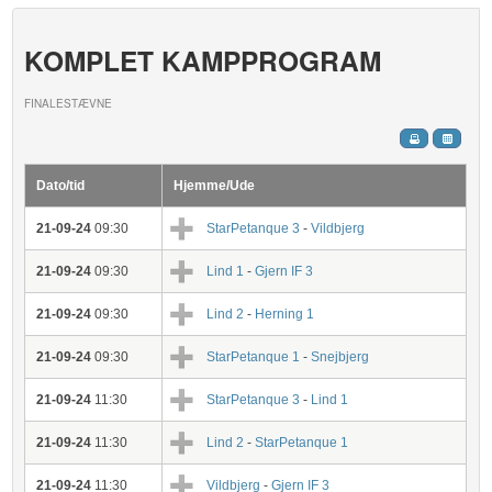
KOMPLET KAMPPROGRAM
FINALESTÆVNE
Dato/tid
Hjemme/Ude
21-09-24
09:30
StarPetanque 3
-
Vildbjerg
21-09-24
09:30
Lind 1
-
Gjern IF 3
21-09-24
09:30
Lind 2
-
Herning 1
21-09-24
09:30
StarPetanque 1
-
Snejbjerg
21-09-24
11:30
StarPetanque 3
-
Lind 1
21-09-24
11:30
Lind 2
-
StarPetanque 1
21-09-24
11:30
Vildbjerg
-
Gjern IF 3