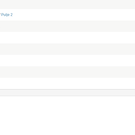
/
Pulje 2
1