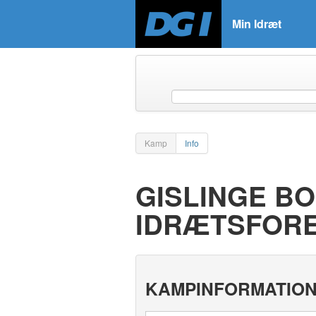
Min Idræt
Kamp
Info
GISLINGE BO
IDRÆTSFOR
KAMPINFORMATIO