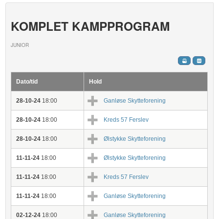
KOMPLET KAMPPROGRAM
JUNIOR
Dato/tid
Hold
28-10-24
18:00
Ganløse Skytteforening
28-10-24
18:00
Kreds 57 Ferslev
28-10-24
18:00
Ølstykke Skytteforening
11-11-24
18:00
Ølstykke Skytteforening
11-11-24
18:00
Kreds 57 Ferslev
11-11-24
18:00
Ganløse Skytteforening
02-12-24
18:00
Ganløse Skytteforening