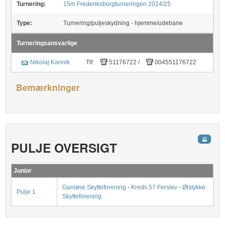
Turnering:
15m Frederiksborgturneringen 2024/25
Type:
Turnering/puljeskydning - hjemme/udebane
Turneringsansvarlige
Nikolaj Kannik
Tlf:
51176722
/
004551176722
Bemærkninger
PULJE OVERSIGT
Junior
Ganløse Skytteforening
-
Kreds 57 Ferslev
-
Ølstykke
Pulje 1
Skytteforening