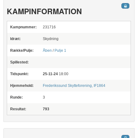
KAMPINFORMATION
Kampnummer:
231716
Idræt:
Skydning
Række/Pulje:
Åben
/
Pulje 1
Spillested:
Tidspunkt:
25-11-24
18:00
Hjemmehold:
Frederikssund Skytteforening, IF1864
Runde:
3
Resultat:
793