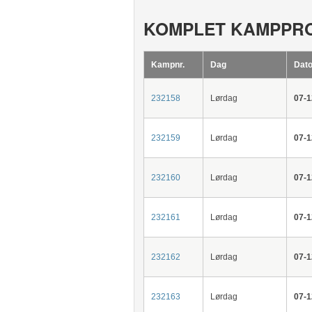
KOMPLET KAMPPR
Kampnr.
Dag
Dato
232158
Lørdag
07-1
232159
Lørdag
07-1
232160
Lørdag
07-1
232161
Lørdag
07-1
232162
Lørdag
07-1
232163
Lørdag
07-1