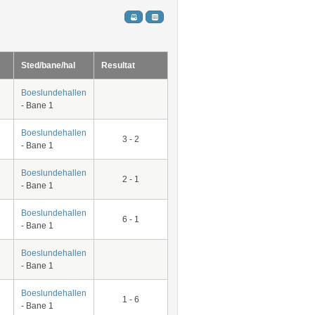
Sted/bane/hal
Resultat
Boeslundehallen
- Bane 1
Boeslundehallen
3 - 2
- Bane 1
Boeslundehallen
2 - 1
- Bane 1
Boeslundehallen
6 - 1
- Bane 1
Boeslundehallen
- Bane 1
Boeslundehallen
1 - 6
- Bane 1