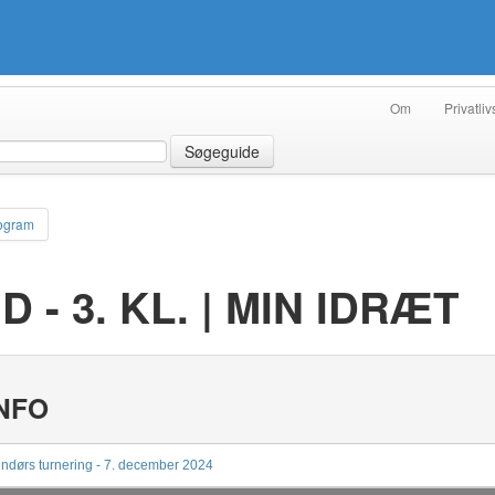
Om
Privatliv
Søgeguide
ogram
 - 3. KL. | MIN IDRÆT
NFO
ndørs turnering - 7. december 2024