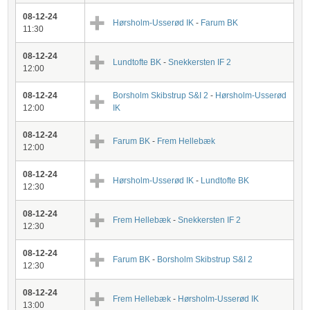
08-12-24
Hørsholm-Usserød IK
-
Farum BK
11:30
08-12-24
Lundtofte BK
-
Snekkersten IF 2
12:00
08-12-24
Borsholm Skibstrup S&I 2
-
Hørsholm-Usserød
12:00
IK
08-12-24
Farum BK
-
Frem Hellebæk
12:00
08-12-24
Hørsholm-Usserød IK
-
Lundtofte BK
12:30
08-12-24
Frem Hellebæk
-
Snekkersten IF 2
12:30
08-12-24
Farum BK
-
Borsholm Skibstrup S&I 2
12:30
08-12-24
Frem Hellebæk
-
Hørsholm-Usserød IK
13:00