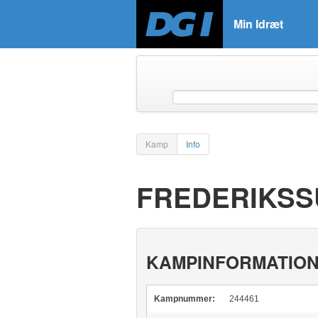
Min Idræt
Kamp
Info
FREDERIKSS
KAMPINFORMATIO
Kampnummer:
244461