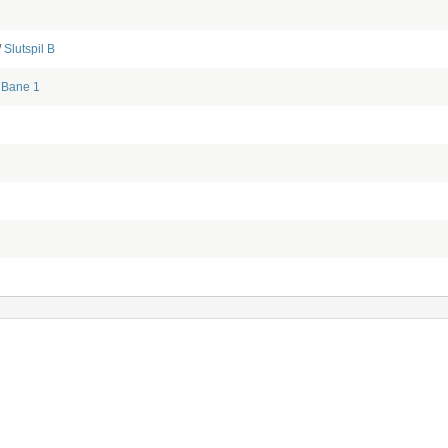
/
Slutspil B
Bane 1