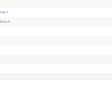
Pulje 4
Bane 6