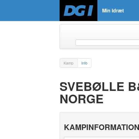
Min Idræt
Kamp
Info
SVEBØLLE B&
NORGE
KAMPINFORMATIO