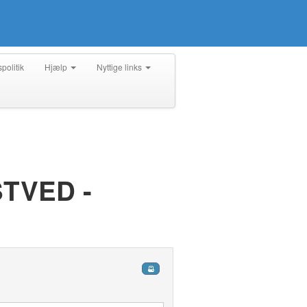
spolitik
Hjælp
Nyttige links
TVED -