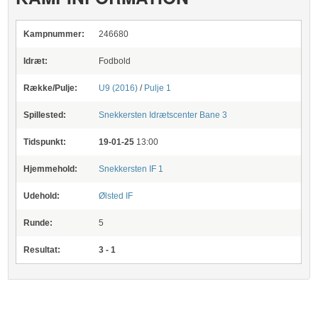
Kampnummer:
246680
Idræt:
Fodbold
Række/Pulje:
U9 (2016)
/
Pulje 1
Spillested:
Snekkersten Idrætscenter
Bane 3
Tidspunkt:
19-01-25
13:00
Hjemmehold:
Snekkersten IF 1
Udehold:
Ølsted IF
Runde:
5
Resultat:
3 - 1