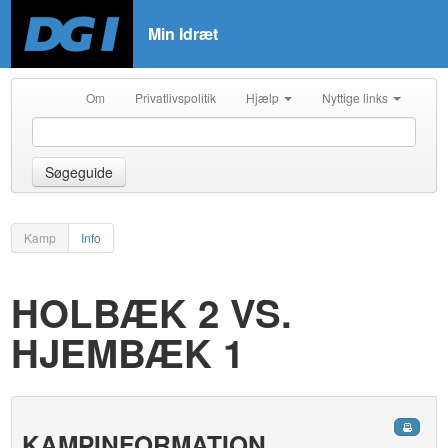
Min Idræt
Om
Privatlivspolitik
Hjælp
Nyttige links
Søgeguide
Kamp
Info
HOLBÆK 2 VS.
HJEMBÆK 1
KAMPINFORMATION