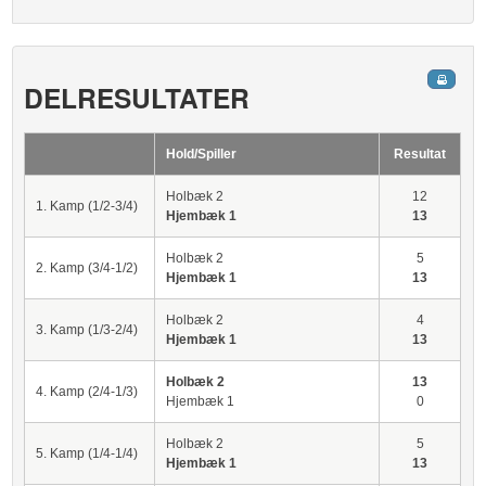
DELRESULTATER
Hold/Spiller
Resultat
Holbæk 2
12
1. Kamp (1/2-3/4)
Hjembæk 1
13
Holbæk 2
5
2. Kamp (3/4-1/2)
Hjembæk 1
13
Holbæk 2
4
3. Kamp (1/3-2/4)
Hjembæk 1
13
Holbæk 2
13
4. Kamp (2/4-1/3)
Hjembæk 1
0
Holbæk 2
5
5. Kamp (1/4-1/4)
Hjembæk 1
13