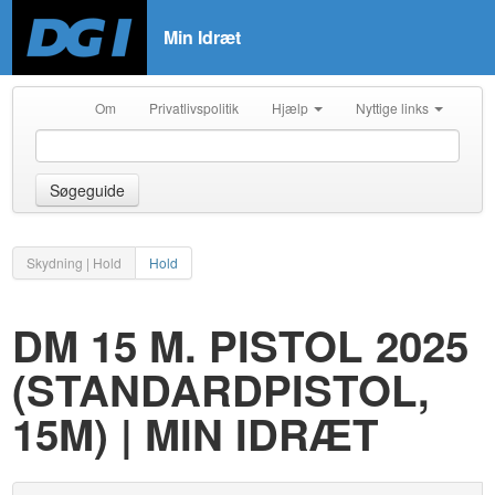
Min Idræt
Om
Privatlivspolitik
Hjælp
Nyttige links
Søgeguide
Skydning | Hold
Hold
DM 15 M. PISTOL 2025
(STANDARDPISTOL,
15M) | MIN IDRÆT