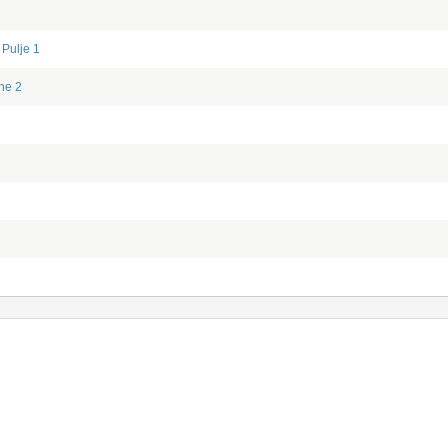
/
Pulje 1
ne 2