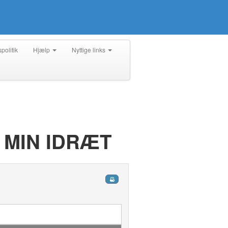
spolitik
Hjælp
Nyttige links
| MIN IDRÆT