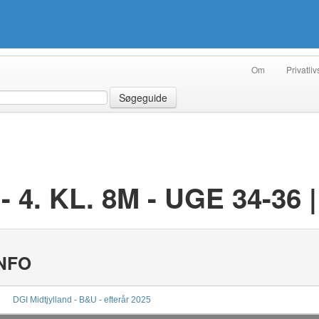
Om
Privatliv
Søgeguide
 4. KL. 8M - UGE 34-36 
NFO
DGI Midtjylland - B&U - efterår 2025