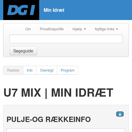
Min Idræt
Om
Privatlivspolitik
Hjælp
Nyttige links
Søgeguide
Raekke
Info
Oversigt
Program
U7 MIX | MIN IDRÆT
PULJE-OG RÆKKEINFO