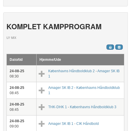
KOMPLET KAMPPROGRAM
U7 MIX
Dato/tid
Hjemme/Ude
24-08-25
Københavns Håndboldklub 2
-
Amager SK IB
08:30
1
24-08-25
Amager SK IB 2
-
Københavns Håndboldklub
08:45
1
24-08-25
THK-DHK 1
-
Københavns Håndboldklub 3
08:45
24-08-25
Amager SK IB 1
-
CIK Håndbold
09:00