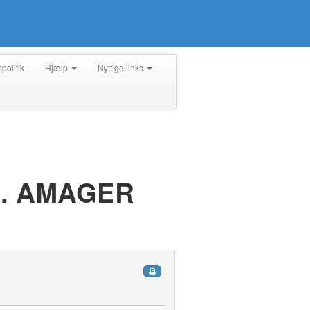
spolitik
Hjælp
Nyttige links
. AMAGER