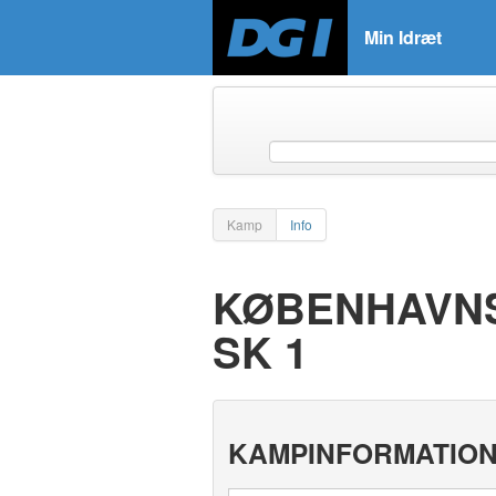
Min Idræt
Kamp
Info
KØBENHAVNS
SK 1
KAMPINFORMATIO