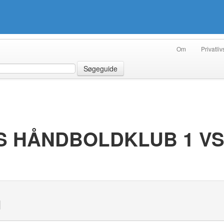
Om
Privatliv
Søgeguide
 HÅNDBOLDKLUB 1 VS
N