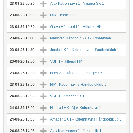
23-08-25
09:30
Ajax København 1
-
Amager SK 1
23-08-25
10:00
HIK
-
Jersie HK 1
23-08-25
10:30
Greve Håndbold 1
-
Hillerød HK
23-08-25
11:00
Næstved Håndbold
-
Ajax København 1
23-08-25
11:30
Jersie HK 1
-
Københavns Håndboldklub 1
23-08-25
12:00
VSH 1
-
Hillerød HK
23-08-25
12:30
Næstved Håndbold
-
Amager SK 1
23-08-25
13:00
HIK
-
Københavns Håndboldklub 1
24-08-25
12:35
VSH 1
-
Amager SK 1
24-08-25
13:05
Hillerød HK
-
Ajax København 1
24-08-25
13:35
Amager SK 1
-
Københavns Håndboldklub 1
24-08-25
14:05
Ajax København 1
-
Jersie HK 1