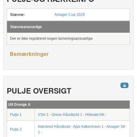
Stævne:
Amager Cup 2025
Stævneansvarlige
Der er ikke registreret nogen turneringsansvarlige
Bemærkninger
PULJE OVERSIGT
U9 Drenge A
Pulje 1
VSH 1
-
Greve Håndbold 1
-
Hillerød HK
-
Næstved Håndbold
-
Ajax København 1
-
Amager SK
Pulje 2
1
-