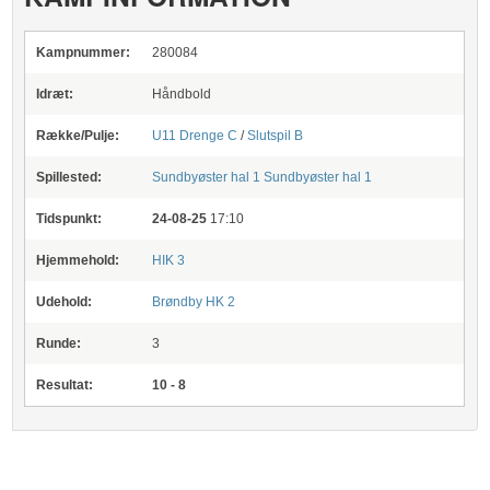
Kampnummer:
280084
Idræt:
Håndbold
Række/Pulje:
U11 Drenge C
/
Slutspil B
Spillested:
Sundbyøster hal 1
Sundbyøster hal 1
Tidspunkt:
24-08-25
17:10
Hjemmehold:
HIK 3
Udehold:
Brøndby HK 2
Runde:
3
Resultat:
10 - 8