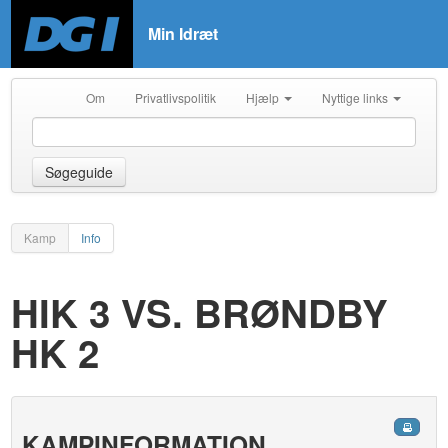
Min Idræt
Om
Privatlivspolitik
Hjælp
Nyttige links
Søgeguide
Kamp
Info
HIK 3 VS. BRØNDBY
HK 2
KAMPINFORMATION