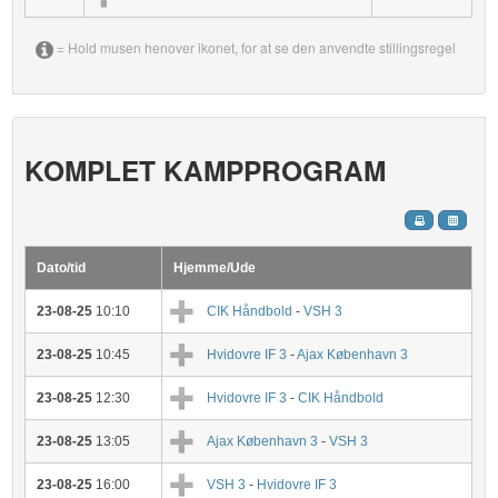
= Hold musen henover ikonet, for at se den anvendte stillingsregel
KOMPLET KAMPPROGRAM
Dato/tid
Hjemme/Ude
23-08-25
10:10
CIK Håndbold
-
VSH 3
23-08-25
10:45
Hvidovre IF 3
-
Ajax København 3
23-08-25
12:30
Hvidovre IF 3
-
CIK Håndbold
23-08-25
13:05
Ajax København 3
-
VSH 3
23-08-25
16:00
VSH 3
-
Hvidovre IF 3