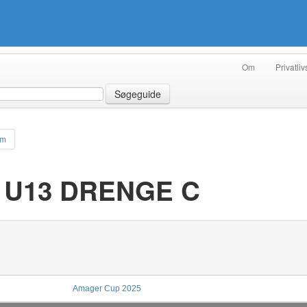
Om
Privatliv
Søgeguide
am
- U13 DRENGE C
Amager Cup 2025