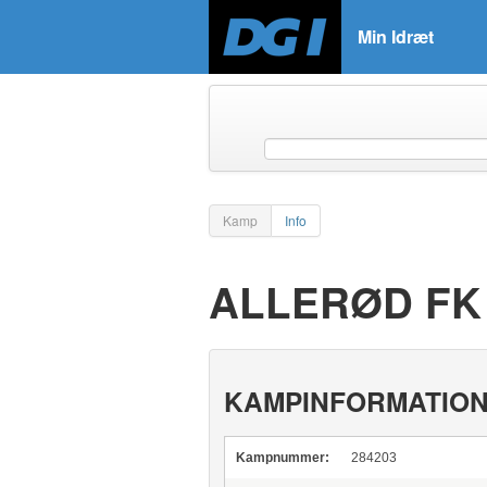
Min Idræt
Kamp
Info
ALLERØD FK 
KAMPINFORMATIO
Kampnummer:
284203