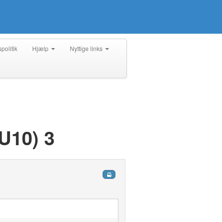
spolitik
Hjælp
Nyttige links
10) 3