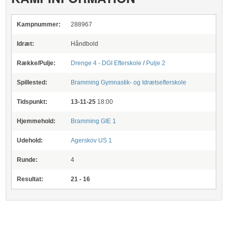
Kampnummer:
288967
Idræt:
Håndbold
Række/Pulje:
Drenge 4 - DGI Efterskole
/
Pulje 2
Spillested:
Bramming Gymnastik- og Idrætsefterskole
Tidspunkt:
13-11-25
18:00
Hjemmehold:
Bramming GIE 1
Udehold:
Agerskov US 1
Runde:
4
Resultat:
21 - 16