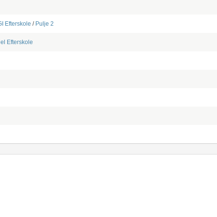
I Efterskole
/
Pulje 2
l Efterskole