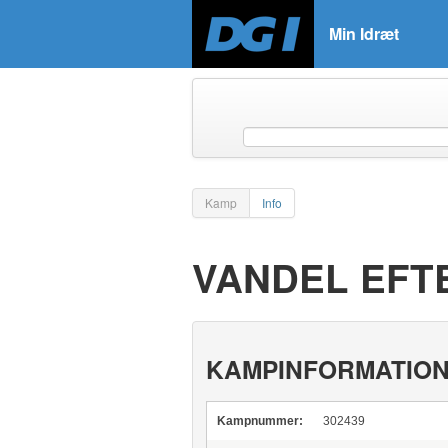
Min Idræt
Kamp
Info
VANDEL EFTE
KAMPINFORMATIO
Kampnummer:
302439