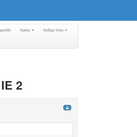
spolitik
Hjælp
Nyttige links
IE 2