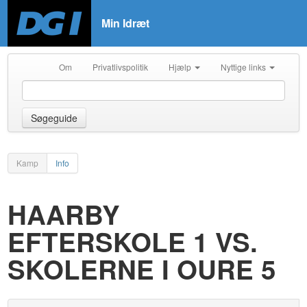
Min Idræt
Om
Privatlivspolitik
Hjælp
Nyttige links
Søgeguide
Kamp
Info
HAARBY
EFTERSKOLE 1 VS.
SKOLERNE I OURE 5