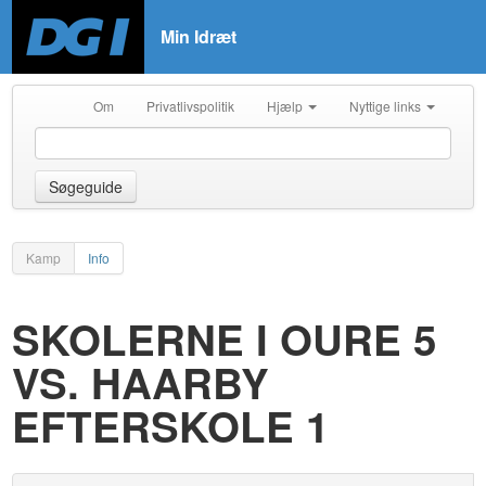
Min Idræt
Om
Privatlivspolitik
Hjælp
Nyttige links
Søgeguide
Kamp
Info
SKOLERNE I OURE 5
VS. HAARBY
EFTERSKOLE 1