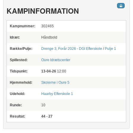
KAMPINFORMATION
Kampnummer:
302465
Idræt:
Håndbold
Række/Pulje:
Drenge 3, Forår 2026 - DGI Efterskole
/
Pulje 1
Spillested:
Oure Idrætscenter
Tidspunkt:
13-04-26
12:00
Hjemmehold:
Skolerne i Oure 5
Udehold:
Haarby Efterskole 1
Runde:
10
Resultat:
44 - 27