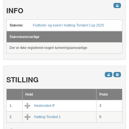
INFO
Stævne:
Fodbold- og event / Hatting-Torsted Cup 2025
Stævneansvarlige
Der er ikke registreret nogen turneringsansvarlige
STILLING
Hold
Point
1.
Hedensted IF
3
2.
Hatting-Torsted 1
0