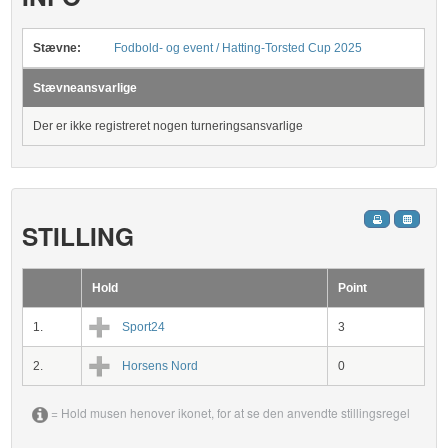
Stævne:
Fodbold- og event / Hatting-Torsted Cup 2025
Stævneansvarlige
Der er ikke registreret nogen turneringsansvarlige
STILLING
Hold
Point
1.
Sport24
3
2.
Horsens Nord
0
= Hold musen henover ikonet, for at se den anvendte stillingsregel