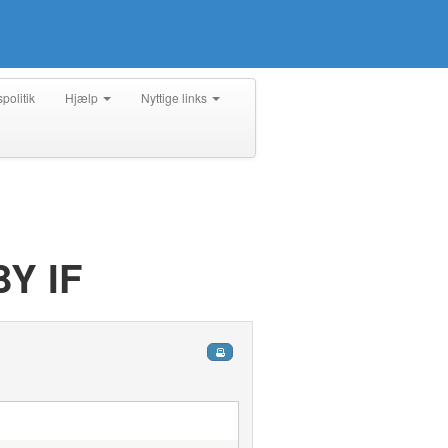
spolitik
Hjælp
Nyttige links
Y IF