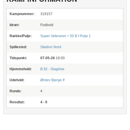
Kampnummer:
319157
Idræt:
Fodbold
Række/Pulje:
Super Veteraner + 50 B
/
Pulje 1
Spillested:
Stadion Nord
Tidspunkt:
07-05-26
18:00
Hjemmehold:
B 92 - Slagelse
Udehold:
Ørslev Bjerge If
Runde:
4
Resultat:
4 - 0