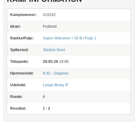
Kampnummer:
319162
Idræt:
Fodbold
Række/Pulje:
Super Veteraner + 50 B
/
Pulje 1
Spillested:
Stadion Nord
Tidspunkt:
28-05-26
18:00
Hjemmehold:
B 92 - Slagelse
Udehold:
Lynge-Broby IF
Runde:
6
Resultat:
1 - 2