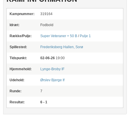
Kampnummer:
319164
Idræt:
Fodbold
Række/Pulje:
Super Veteraner + 50 B
/
Pulje 1
Spillested:
Frederiksberg Hallen, Sorø
Tidspunkt:
02-06-26
19:00
Hjemmehold:
Lynge-Broby IF
Udehold:
Ørslev Bjerge If
Runde:
7
Resultat:
6 - 1