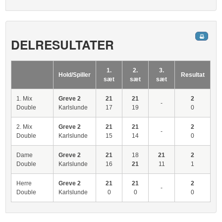
DELRESULTATER
1.
2.
3.
Hold/Spiller
Resultat
sæt
sæt
sæt
1. Mix
Greve 2
21
21
2
-
Double
Karlslunde
17
19
0
2. Mix
Greve 2
21
21
2
-
Double
Karlslunde
15
14
0
Dame
Greve 2
21
18
21
2
Double
Karlslunde
16
21
11
1
Herre
Greve 2
21
21
2
-
Double
Karlslunde
0
0
0