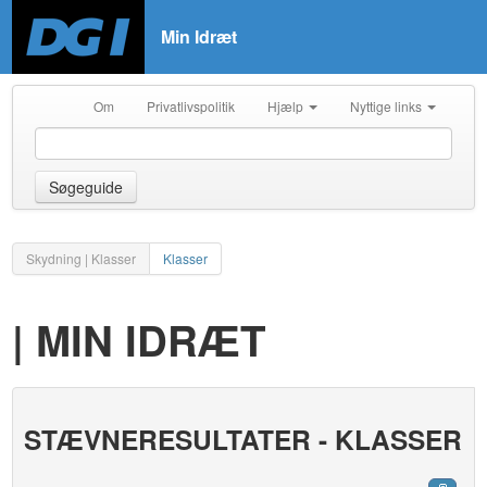
Min Idræt
Om
Privatlivspolitik
Hjælp
Nyttige links
Søgeguide
Skydning | Klasser
Klasser
| MIN IDRÆT
STÆVNERESULTATER - KLASSER