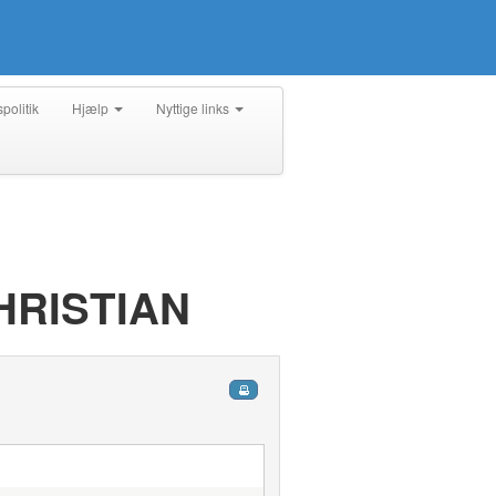
spolitik
Hjælp
Nyttige links
CHRISTIAN