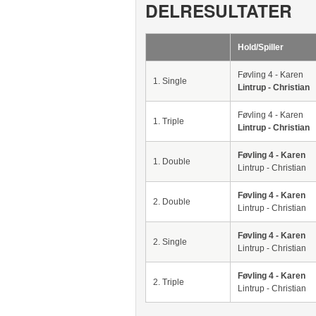
DELRESULTATER
Hold/Spiller
Føvling 4 - Karen
1. Single
Lintrup - Christian
Føvling 4 - Karen
1. Triple
Lintrup - Christian
Føvling 4 - Karen
1. Double
Lintrup - Christian
Føvling 4 - Karen
2. Double
Lintrup - Christian
Føvling 4 - Karen
2. Single
Lintrup - Christian
Føvling 4 - Karen
2. Triple
Lintrup - Christian