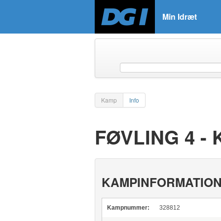
Min Idræt
Kamp
Info
FØVLING 4 -
KAMPINFORMATIO
Kampnummer:
328812