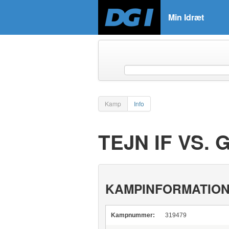
Min Idræt
Kamp
Info
TEJN IF VS.
KAMPINFORMATIO
Kampnummer:
319479