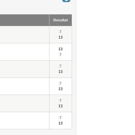
Resultat
7
13
13
7
7
13
7
13
7
13
7
13