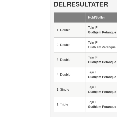
DELRESULTATER
Hold/Spiller
Tejn IF
1. Double
Gudhjem Petanque
Tejn IF
2. Double
Gudhjem Petanque
Tejn IF
3. Double
Gudhjem Petanque
Tejn IF
4. Double
Gudhjem Petanque
Tejn IF
1. Single
Gudhjem Petanque
Tejn IF
1. Triple
Gudhjem Petanque