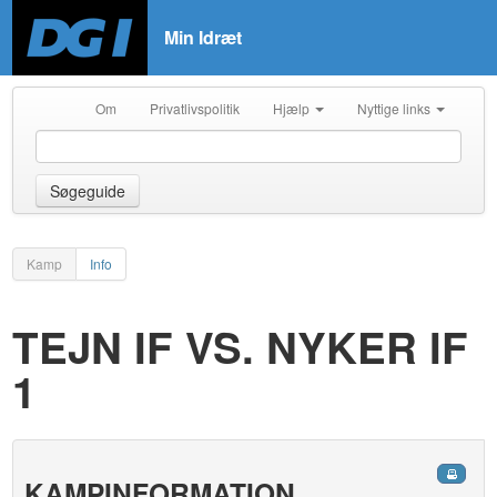
Min Idræt
Om
Privatlivspolitik
Hjælp
Nyttige links
Søgeguide
Kamp
Info
TEJN IF VS. NYKER IF
1
KAMPINFORMATION