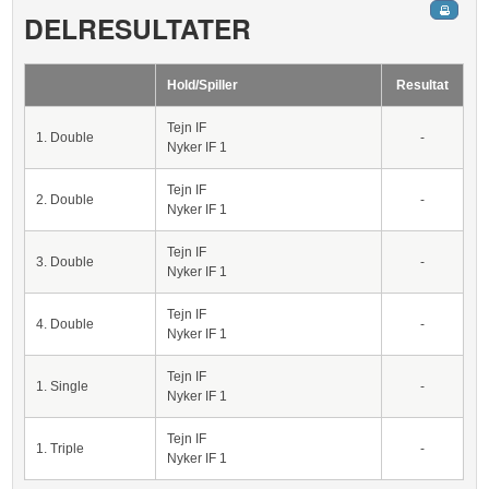
DELRESULTATER
Hold/Spiller
Resultat
Tejn IF
1. Double
-
Nyker IF 1
Tejn IF
2. Double
-
Nyker IF 1
Tejn IF
3. Double
-
Nyker IF 1
Tejn IF
4. Double
-
Nyker IF 1
Tejn IF
1. Single
-
Nyker IF 1
Tejn IF
1. Triple
-
Nyker IF 1