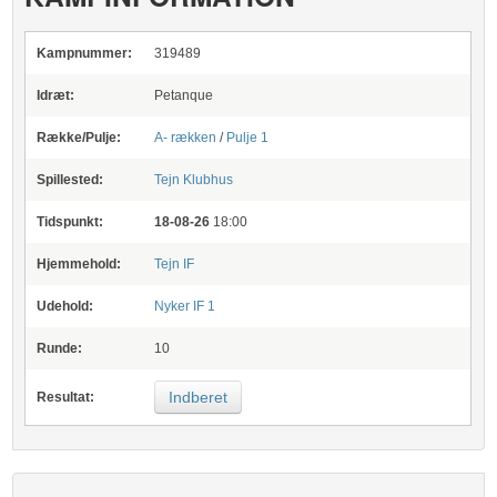
Kampnummer:
319489
Idræt:
Petanque
Række/Pulje:
A- rækken
/
Pulje 1
Spillested:
Tejn Klubhus
Tidspunkt:
18-08-26
18:00
Hjemmehold:
Tejn IF
Udehold:
Nyker IF 1
Runde:
10
Indberet
Resultat: