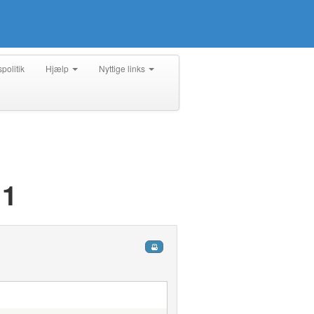
spolitik
Hjælp
Nyttige links
 1