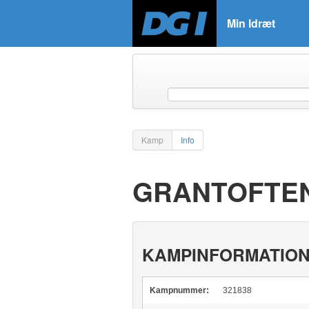
Min Idræt
Kamp
Info
GRANTOFTENS
KAMPINFORMATIO
Kampnummer:
321838