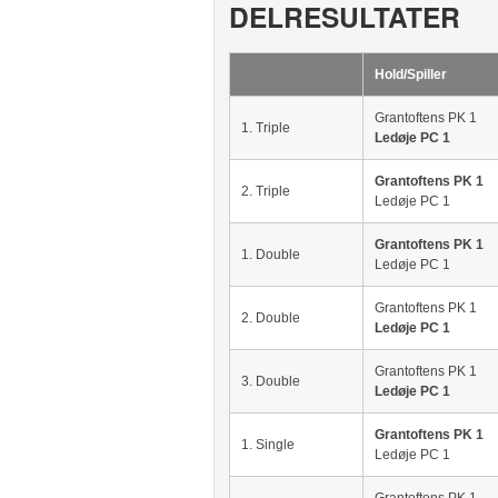
DELRESULTATER
Hold/Spiller
Grantoftens PK 1
1. Triple
Ledøje PC 1
Grantoftens PK 1
2. Triple
Ledøje PC 1
Grantoftens PK 1
1. Double
Ledøje PC 1
Grantoftens PK 1
2. Double
Ledøje PC 1
Grantoftens PK 1
3. Double
Ledøje PC 1
Grantoftens PK 1
1. Single
Ledøje PC 1