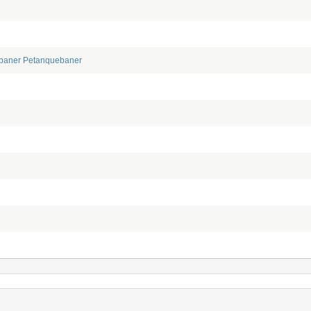
baner
Petanquebaner