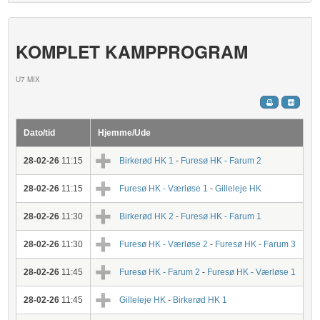
KOMPLET KAMPPROGRAM
U7 MIX
Dato/tid
Hjemme/Ude
28-02-26
11:15
Birkerød HK 1
-
Furesø HK - Farum 2
28-02-26
11:15
Furesø HK - Værløse 1
-
Gilleleje HK
28-02-26
11:30
Birkerød HK 2
-
Furesø HK - Farum 1
28-02-26
11:30
Furesø HK - Værløse 2
-
Furesø HK - Farum 3
28-02-26
11:45
Furesø HK - Farum 2
-
Furesø HK - Værløse 1
28-02-26
11:45
Gilleleje HK
-
Birkerød HK 1