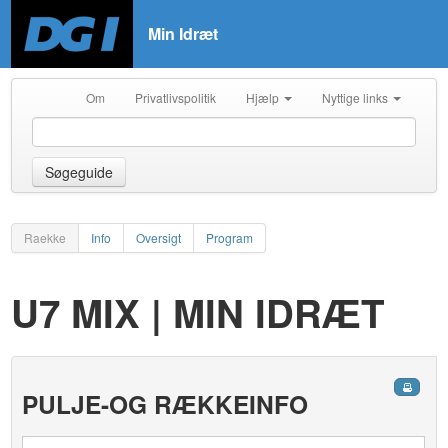
Min Idræt
Om
Privatlivspolitik
Hjælp
Nyttige links
Søgeguide
Raekke
Info
Oversigt
Program
U7 MIX | MIN IDRÆT
PULJE-OG RÆKKEINFO