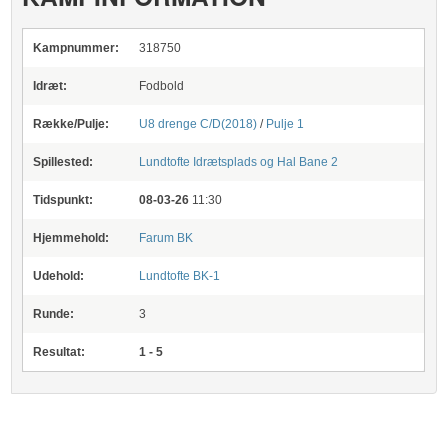
Kampnummer:
318750
Idræt:
Fodbold
Række/Pulje:
U8 drenge C/D(2018)
/
Pulje 1
Spillested:
Lundtofte Idrætsplads og Hal
Bane 2
Tidspunkt:
08-03-26
11:30
Hjemmehold:
Farum BK
Udehold:
Lundtofte BK-1
Runde:
3
Resultat:
1 - 5