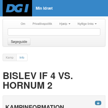
Min Idræt
Om
Privatlivspolitik
Hjælp
Nyttige links
Søgeguide
Kamp
Info
BISLEV IF 4 VS.
HORNUM 2
KAMPINFORMATION