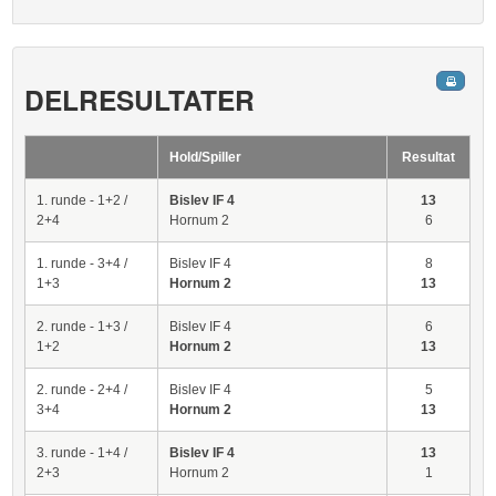
DELRESULTATER
Hold/Spiller
Resultat
1. runde - 1+2 /
Bislev IF 4
13
2+4
Hornum 2
6
1. runde - 3+4 /
Bislev IF 4
8
1+3
Hornum 2
13
2. runde - 1+3 /
Bislev IF 4
6
1+2
Hornum 2
13
2. runde - 2+4 /
Bislev IF 4
5
3+4
Hornum 2
13
3. runde - 1+4 /
Bislev IF 4
13
2+3
Hornum 2
1