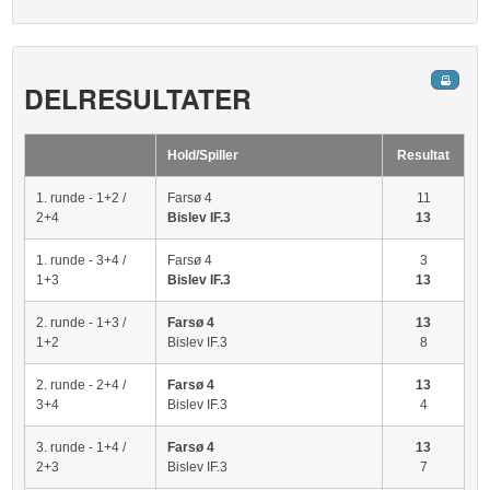
DELRESULTATER
Hold/Spiller
Resultat
1. runde - 1+2 /
Farsø 4
11
2+4
Bislev IF.3
13
1. runde - 3+4 /
Farsø 4
3
1+3
Bislev IF.3
13
2. runde - 1+3 /
Farsø 4
13
1+2
Bislev IF.3
8
2. runde - 2+4 /
Farsø 4
13
3+4
Bislev IF.3
4
3. runde - 1+4 /
Farsø 4
13
2+3
Bislev IF.3
7