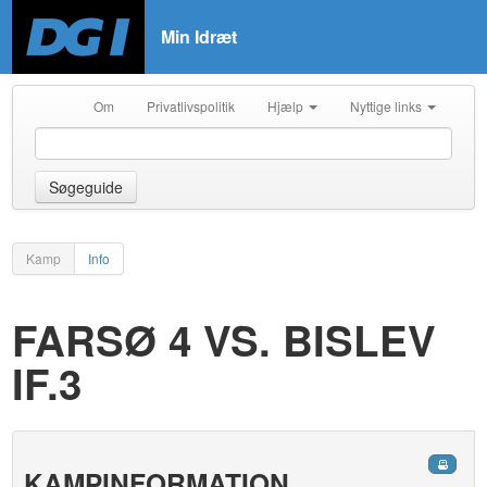
Min Idræt
Om
Privatlivspolitik
Hjælp
Nyttige links
Søgeguide
Kamp
Info
FARSØ 4 VS. BISLEV
IF.3
KAMPINFORMATION