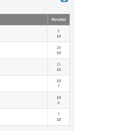
Resultat
2
13
10
13
11
13
13
7
13
8
7
13