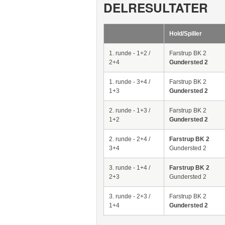
DELRESULTATER
Hold/Spiller
1. runde - 1+2 /
Farstrup BK 2
2+4
Gundersted 2
1. runde - 3+4 /
Farstrup BK 2
1+3
Gundersted 2
2. runde - 1+3 /
Farstrup BK 2
1+2
Gundersted 2
2. runde - 2+4 /
Farstrup BK 2
3+4
Gundersted 2
3. runde - 1+4 /
Farstrup BK 2
2+3
Gundersted 2
3. runde - 2+3 /
Farstrup BK 2
1+4
Gundersted 2