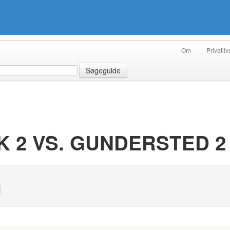
Om
Privatliv
Søgeguide
 2 VS. GUNDERSTED 2
N