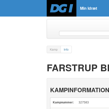
Min Idræt
Kamp
Info
FARSTRUP BK
KAMPINFORMATIO
Kampnummer:
327583