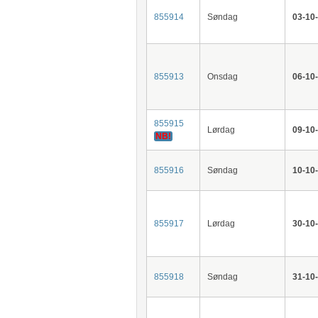
855914
Søndag
03-10
855913
Onsdag
06-10
855915
Lørdag
09-10
NB!
855916
Søndag
10-10
855917
Lørdag
30-10
855918
Søndag
31-10