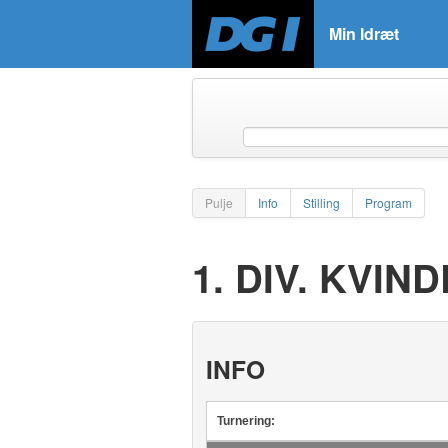
Min Idræt
Pulje
Info
Stilling
Program
1. DIV. KVIN
INFO
Turnering: