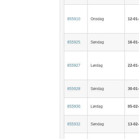
855910
Onsdag
12-01
855925
Søndag
16-01
855927
Lørdag
22-01
855928
Søndag
30-01
855930
Lørdag
05-02
855932
Søndag
13-02