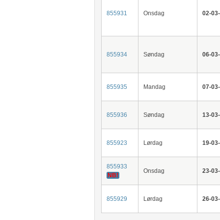
855931
Onsdag
02-03
855934
Søndag
06-03
855935
Mandag
07-03
855936
Søndag
13-03
855923
Lørdag
19-03
855933
Onsdag
23-03
NB!
855929
Lørdag
26-03