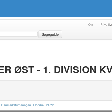
Om
Privatliv
Søgeguide
DER ØST - 1. DIVISION K
Danmarksturneringen i Floorball 21/22